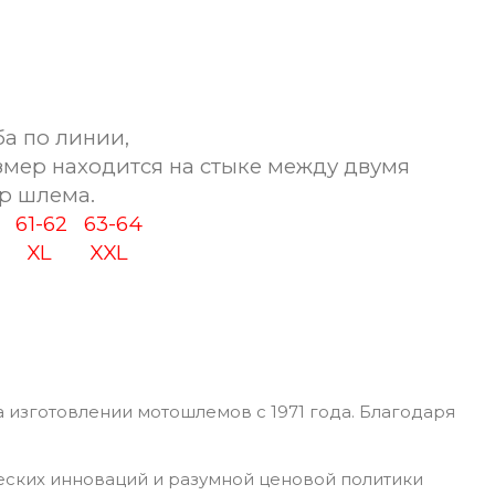
а по линии,
змер находится на стыке между двумя
р шлема.
0
61-62
63-64
XL
XXL
 изготовлении мотошлемов с 1971 года. Благодаря
еских инноваций и разумной ценовой политики