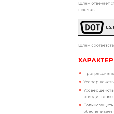
Шлем отвечает с
шлемов.
Шлем соответств
ХАРАКТЕ
Прогрессивны
Усовершенство
Усовершенство
отводит тепло 
Солнцезащитны
обеспечивает 