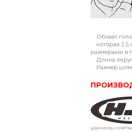
Обхват голо
которая 2.5 
размерами в 
Длина окружн
Размер шле
ПРОИЗВО
удачному сочета