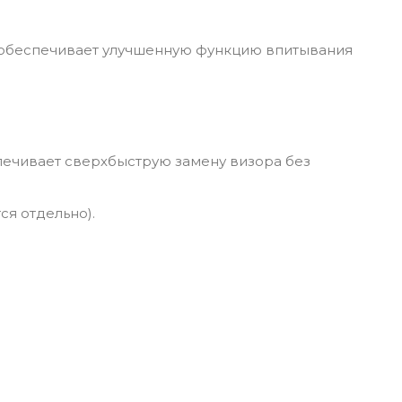
ью обеспечивает улучшенную функцию впитывания
печивает сверхбыструю замену визора без
ся отдельно).