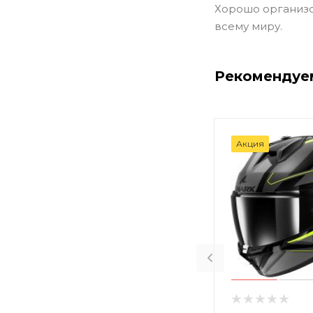
Хорошо организо
всему миру.
Рекомендуе
Акция