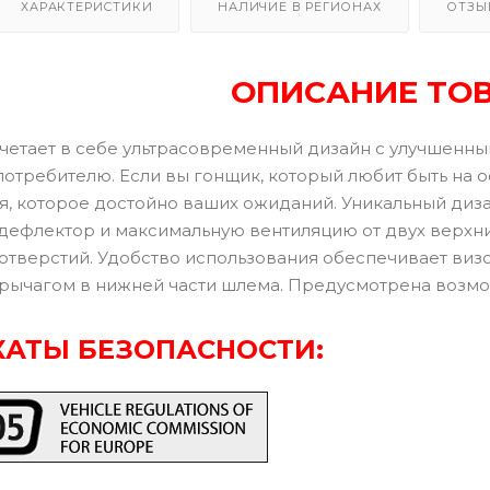
ХАРАКТЕРИСТИКИ
НАЛИЧИЕ В РЕГИОНАХ
ОТЗЫ
ОПИСАНИЕ ТО
четает в себе ультрасовременный дизайн с улучшенн
потребителю. Если вы гонщик, который любит быть на 
я, которое достойно ваших ожиданий. Уникальный ди
ефлектор и максимальную вентиляцию от двух верхних
отверстий. Удобство использования обеспечивает визо
рычагом в нижней части шлема. Предусмотрена возмож
АТЫ БЕЗОПАСНОСТИ: