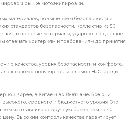
а мировом рынке мотоэкипировки.
вых материалов, повышением безопасности и
их стандартов безопасности. Коллектив из 50
 Легкие и прочные материалы, ударопоглощающие
ны отвечать критериям и требованиям до принятия
ению качества, уровня безопасности и комфорта,
стало ключом к популярности шлемов HJC среди
рной Корее, в Китае и во Вьетнаме. Все они
 высокого, среднего и бюджетного уровня. Это
шлем изготавливают вручную более чем за 40
 цену. Высокий контроль качества гарантирует