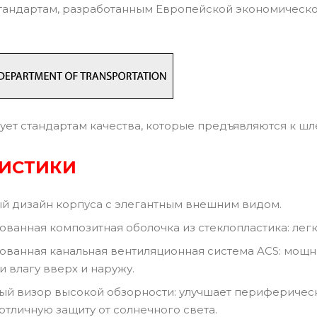
тандартам, разработанным Европейской экономическ
ует стандартам качества, которые предъявляются к ш
РИСТИКИ
й дизайн корпуса с элегантным внешним видом.
ванная композитная оболочка из стеклопластика: легк
ванная канальная вентиляционная система ACS: мощн
и влагу вверх и наружу.
й визор высокой обзорности: улучшает периферическое
отличную защиту от солнечного света.