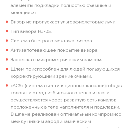
элементы подкладки полностью съемные и
моющиеся.
Визор не пропускает ультрафиолетовые лучи.
Тип визора HJ-05.
Система быстрого монтажа визора.
Антизапотевающее покрытие визора.
Застежка с микрометрическим замком.
Шлем приспособлен для людей пользующихся
корректирующими зрение очками.
«ACS» (система вентиляционных каналов): обдув
головы и отвод избыточного тепла и влаги
осуществляется через развитую сеть каналов
проложенных в теле наполнителя и подкладки.
В шлеме реализован оптимальный компромисс
между низким аэродинамическим