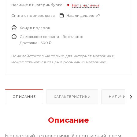
Наличие в Екатеринбурге
Нет в наличии
Снято с производства
Нашли дешевле?
Хочу в подарок
Самовывоз сегодня - бесплатно
Доставка - 500 ₽
Цена действительна только для интернет-магазина и
может отличаться от цен в розничных магазинах
ОПИСАНИЕ
ХАРАКТЕРИСТИКИ
НАЛИЧИЕ В Р
Описание
Бюджетный, технологичный спортивный шлем,