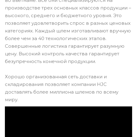
во Вьетнаме. Все они специализируются на
производстве трех основных классов продукции –
высокого, среднего и бюджетного уровня. Это
позволяет удовлетворить спрос в разных ценовых
категориях. Каждый шлем изготавливают вручную
более чем за 40 технологических этапов.
Совершенные логистика гарантирует разумную
цену. Высокий контроль качества гарантирует
безупречность конечной продукции.
Хорошо организованная сеть доставки и
складирования позволяет компании HJC
доставлять более миллиона шлемов по всему
миру.