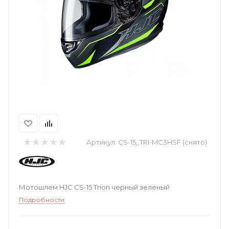
Артикул:
CS-15_TRI-MC3HSF (снято)
Мотошлем HJC CS-15 Trion черный зеленый
Подробности