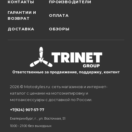
КОНТАКТЫ
ПРОИЗВОДИТЕЛИ
ГАРАНТИИ И
ОПЛАТА
ВОЗВРАТ
ДОСТАВКА
ОБЗОРЫ
Ответственные за продвижение, поддержку, контент
2026 © Motostyles.ru: сеть магазинов и интернет-
каталог с ценами на мотоэкипировку и
мотоаксессуары с доставкой по России.
+7(924) 907-57-77
Екатеринбург, г. , ул. Восточная, 51
10:00 - 21:00 без выходных