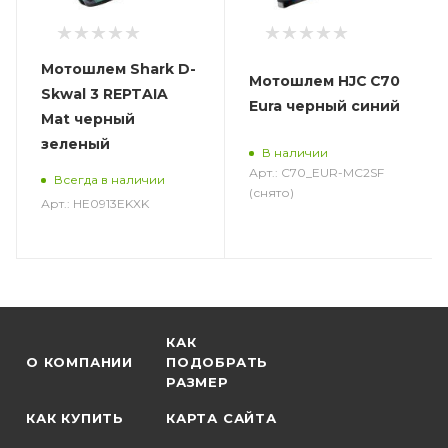
Мотошлем Shark D-
Мотошлем HJC C70
Skwal 3 REPTAIA
Eura черный синий
Mat черный
зеленый
В наличии
Арт.: C70_EUR-MC2SF
Всегда в наличии
(снято)
Арт.: HE0913EKXK
КАК
О КОМПАНИИ
ПОДОБРАТЬ
РАЗМЕР
КАК КУПИТЬ
КАРТА САЙТА