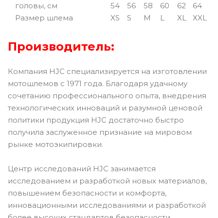
головы, см
54
56
58
60
62
64
Размер шлема
XS
S
M
L
XL
XXL
Производитель:
Компания HJC специализируется на изготовлении
мотошлемов с 1971 года. Благодаря удачному
сочетанию профессионального опыта, внедрения
технологических инноваций и разумной ценовой
политики продукция HJC достаточно быстро
получила заслуженное признание на мировом
рынке мотоэкипировки.
Центр исследований HJC занимается
исследованием и разработкой новых материалов,
повышением безопасности и комфорта,
инновационными исследованиями и разработкой
более высоких стандартов безопасности.