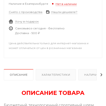
Наличие в Екатеринбурге
Нет в наличии
Снято с производства
Нашли дешевле?
Хочу в подарок
Самовывоз сегодня - бесплатно
Доставка - 500 ₽
Цена действительна только для интернет-магазина и
может отличаться от цен в розничных магазинах
ОПИСАНИЕ
ХАРАКТЕРИСТИКИ
НАЛИЧИЕ В Р
ОПИСАНИЕ ТОВАРА
Бюджетный, технологичный спортивный шлем,