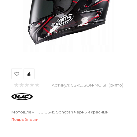
Артикул:
CS-15_SON-MC1SF (снято)
Мотошлем HJC CS-15 Songtan черный красный
Подробности