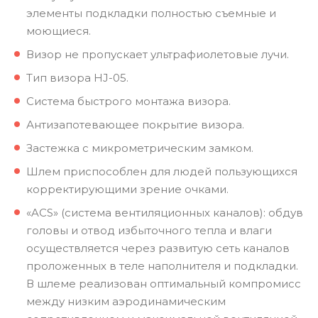
элементы подкладки полностью съемные и
моющиеся.
Визор не пропускает ультрафиолетовые лучи.
Тип визора HJ-05.
Система быстрого монтажа визора.
Антизапотевающее покрытие визора.
Застежка с микрометрическим замком.
Шлем приспособлен для людей пользующихся
корректирующими зрение очками.
«ACS» (система вентиляционных каналов): обдув
головы и отвод избыточного тепла и влаги
осуществляется через развитую сеть каналов
проложенных в теле наполнителя и подкладки.
В шлеме реализован оптимальный компромисс
между низким аэродинамическим