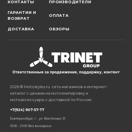
КОНТАКТЫ
ПРОИЗВОДИТЕЛИ
ГАРАНТИИ И
ОПЛАТА
ВОЗВРАТ
ДОСТАВКА
ОБЗОРЫ
Ответственные за продвижение, поддержку, контент
2026 © Motostyles.ru: сеть магазинов и интернет-
каталог с ценами на мотоэкипировку и
мотоаксессуары с доставкой по России.
+7(924) 907-57-77
Екатеринбург, г. , ул. Восточная, 51
10:00 - 21:00 без выходных