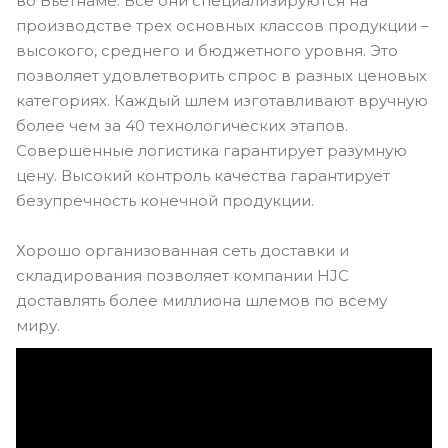
во Вьетнаме. Все они специализируются на
производстве трех основных классов продукции –
высокого, среднего и бюджетного уровня. Это
позволяет удовлетворить спрос в разных ценовых
категориях. Каждый шлем изготавливают вручную
более чем за 40 технологических этапов.
Совершенные логистика гарантирует разумную
цену. Высокий контроль качества гарантирует
безупречность конечной продукции.
Хорошо организованная сеть доставки и
складирования позволяет компании HJC
доставлять более миллиона шлемов по всему
миру.