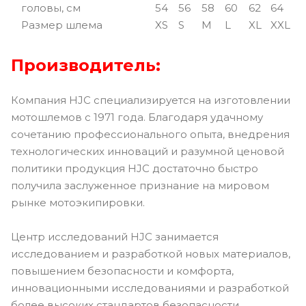
головы, см
54
56
58
60
62
64
Размер шлема
XS
S
M
L
XL
XXL
Производитель:
Компания HJC специализируется на изготовлении
мотошлемов с 1971 года. Благодаря удачному
сочетанию профессионального опыта, внедрения
технологических инноваций и разумной ценовой
политики продукция HJC достаточно быстро
получила заслуженное признание на мировом
рынке мотоэкипировки.
Центр исследований HJC занимается
исследованием и разработкой новых материалов,
повышением безопасности и комфорта,
инновационными исследованиями и разработкой
более высоких стандартов безопасности.