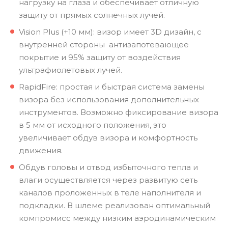
нагрузку на глаза и обеспечивает отличную
защиту от прямых солнечных лучей.
Vision Plus (+10 мм): визор имеет 3D дизайн, с
внутренней стороны антизапотевающее
покрытие и 95% защиту от воздействия
ультрафиолетовых лучей.
RapidFire: простая и быстрая система замены
визора без использования дополнительных
инструментов. Возможно фиксирование визора
в 5 мм от исходного положения, это
увеличивает обдув визора и комфортность
движения.
Обдув головы и отвод избыточного тепла и
влаги осуществляется через развитую сеть
каналов проложенных в теле наполнителя и
подкладки. В шлеме реализован оптимальный
компромисс между низким аэродинамическим