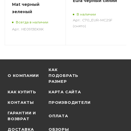
Eura черный синий
Mat черный
зеленый
В наличии
Арт.: C70_EUR-MC2SF
Всегда в наличии
(снято)
Арт.: HE0913EKXK
КАК
О КОМПАНИИ
ПОДОБРАТЬ
РАЗМЕР
КАК КУПИТЬ
КАРТА САЙТА
КОНТАКТЫ
ПРОИЗВОДИТЕЛИ
ГАРАНТИИ И
ОПЛАТА
ВОЗВРАТ
ДОСТАВКА
ОБЗОРЫ