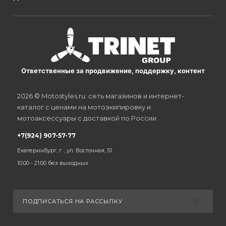
Ответственные за продвижение, поддержку, контент
2026 © Motostyles.ru: сеть магазинов и интернет-
каталог с ценами на мотоэкипировку и
мотоаксессуары с доставкой по России.
+7(924) 907-57-77
Екатеринбург, г. , ул. Восточная, 51
10:00 - 21:00 без выходных
ПОДПИСАТЬСЯ НА РАССЫЛКУ