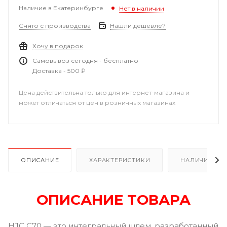
Наличие в Екатеринбурге
Нет в наличии
Снято с производства
Нашли дешевле?
Хочу в подарок
Самовывоз сегодня - бесплатно
Доставка - 500 ₽
Цена действительна только для интернет-магазина и
может отличаться от цен в розничных магазинах
ОПИСАНИЕ
ХАРАКТЕРИСТИКИ
НАЛИЧИЕ В Р
ОПИСАНИЕ ТОВАРА
HJC C70 — это интегральный шлем, разработанный