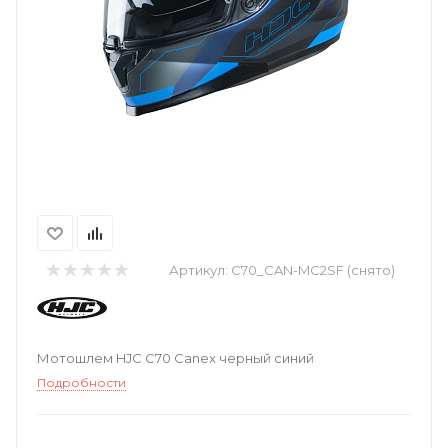
Артикул:
C70_CAN-MC2SF (снято)
Мотошлем HJC C70 Canex черный синий
Подробности