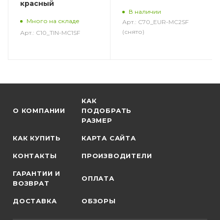
красный
В наличии
Много на складе
Арт.: C70_EUR-MC2SF
(снято)
Арт.: C10_TIN-MC1SF
КАК
О КОМПАНИИ
ПОДОБРАТЬ
РАЗМЕР
КАК КУПИТЬ
КАРТА САЙТА
КОНТАКТЫ
ПРОИЗВОДИТЕЛИ
ГАРАНТИИ И
ОПЛАТА
ВОЗВРАТ
ДОСТАВКА
ОБЗОРЫ