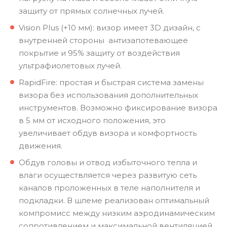
защиту от прямых солнечных лучей.
Vision Plus (+10 мм): визор имеет 3D дизайн, с
внутренней стороны антизапотевающее
покрытие и 95% защиту от воздействия
ультрафиолетовых лучей.
RapidFire: простая и быстрая система замены
визора без использования дополнительных
инструментов. Возможно фиксирование визора
в 5 мм от исходного положения, это
увеличивает обдув визора и комфортность
движения.
Обдув головы и отвод избыточного тепла и
влаги осуществляется через развитую сеть
каналов проложенных в теле наполнителя и
подкладки. В шлеме реализован оптимальный
компромисс между низким аэродинамическим
сопротивлением и максимальной вентиляцией,