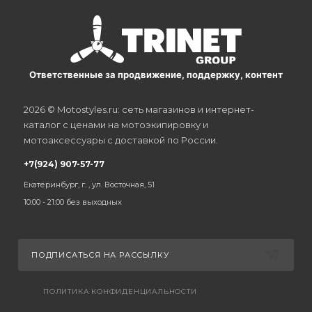
Ответственные за продвижение, поддержку, контент
2026 © Motostyles.ru: сеть магазинов и интернет-
каталог с ценами на мотоэкипировку и
мотоаксессуары с доставкой по России.
+7(924) 907-57-77
Екатеринбург, г. , ул. Восточная, 51
10:00 - 21:00 без выходных
ПОДПИСАТЬСЯ НА РАССЫЛКУ
ПОЛИТИКА КОНФИДЕНЦИАЛЬНОСТИ