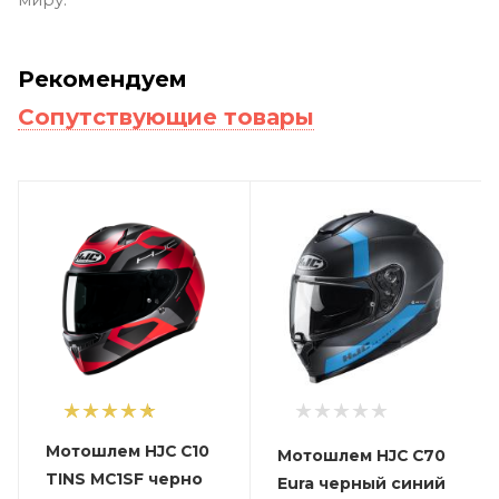
Рекомендуем
Сопутствующие товары
1
Мотошлем HJC C10
Мотошлем HJC C70
TINS MC1SF черно
Eura черный синий