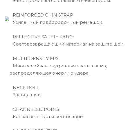
Замок ремешка со стальным фиксатором.
REINFORCED CHIN STRAP
Усиленный подбородочный ремешок.
REFLECTIVE SAFETY PATCH
Световозвращающий материал на защите шеи.
MULTI-DENSITY EPS
Многослойная внутренняя часть шлема,
распределяющая энергию удара.
NECK ROLL
Защита шеи.
CHANNELED PORTS
Канальные порты вентиляции.