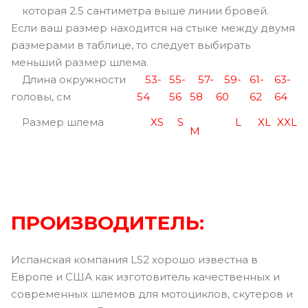
которая 2.5 сантиметра выше линии бровей.
Если ваш размер находится на стыке между двумя
размерами в таблице, то следует выбирать
меньший размер шлема.
Длина окружности
53-
55-
57-
59-
61-
63-
головы, см
54
56
58
60
62
64
Размер шлема
XS
S
L
XL
XXL
M
ПРОИЗВОДИТЕЛЬ:
Испанская компания LS2 хорошо известна в
Европе и США как изготовитель качественных и
современных шлемов для мотоциклов, скутеров и