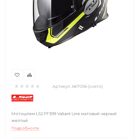
Артикул:
AK7056 (снято)
Мотошлем LS2 FF399 Valiant Line матовый черный
желтый
Подробности