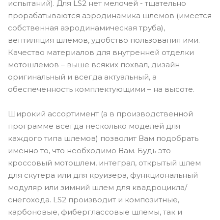
испытаний). Для LS2 нет мелочей - тщательно
прорабатываются аэродинамика шлемов (имеется
собственная аэродинамическая труба),
вентиляция шлемов, удобство пользования ими.
Качество материалов для внутренней отделки
мотошлемов – выше всяких похвал, дизайн
оригинальный и всегда актуальный, а
обеспеченность комплектующими – на высоте.
Широкий ассортимент (а в производственной
программе всегда несколько моделей для
каждого типа шлемов) позволит Вам подобрать
именно то, что необходимо Вам. Будь это
кроссовый мотошлем, интеграл, открытый шлем
для скутера или для круизера, функциональный
модуляр или зимний шлем для квадроцикла/
снегохода. LS2 производит и композитные,
карбоновые, фиберглассовые шлемы, так и