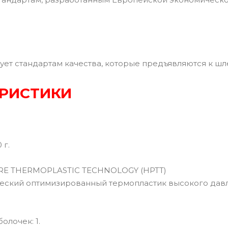
ует стандартам качества, которые предъявляются к ш
РИСТИКИ
 г.
E THERMOPLASTIC TECHNOLOGY (HPTT)
кий оптимизированный термопластик высокого давл
лочек: 1.