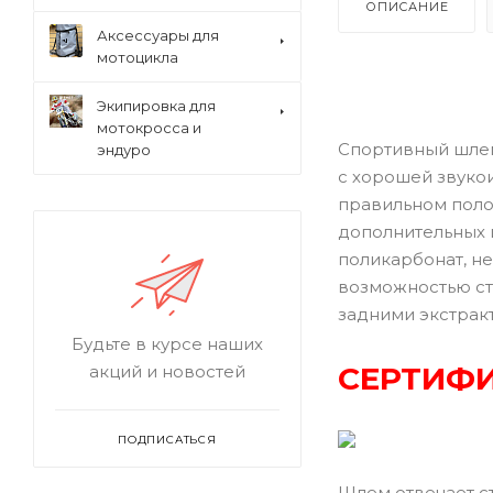
ОПИСАНИЕ
Аксессуары для
мотоцикла
Экипировка для
мотокросса и
Спортивный шлем
эндуро
с хорошей звуко
правильном поло
дополнительных 
поликарбонат, не
возможностью ст
задними экстрак
Будьте в курсе наших
СЕРТИФИ
акций и новостей
ПОДПИСАТЬСЯ
Шлем отвечает с