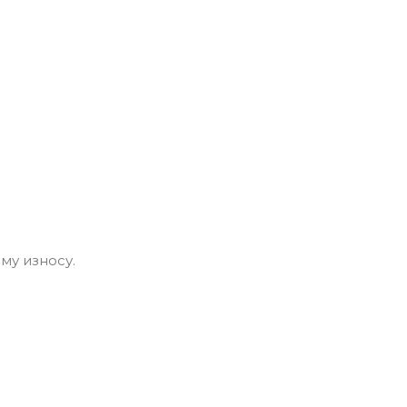
му износу.