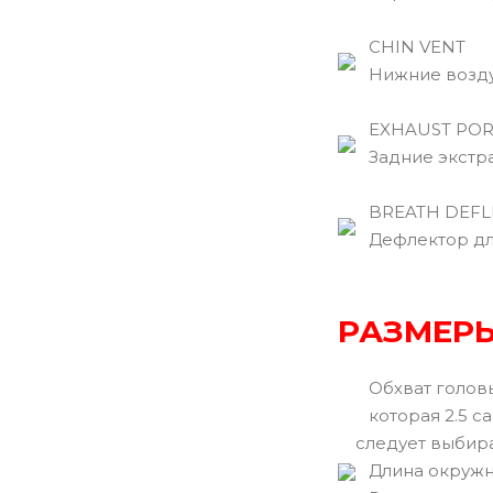
CHIN VENT
Нижние возду
EXHAUST POR
Задние экстра
BREATH DEFL
Дефлектор для
РАЗМЕРЫ
Обхват головы
которая 2.5 са
следует выбир
Длина окружн