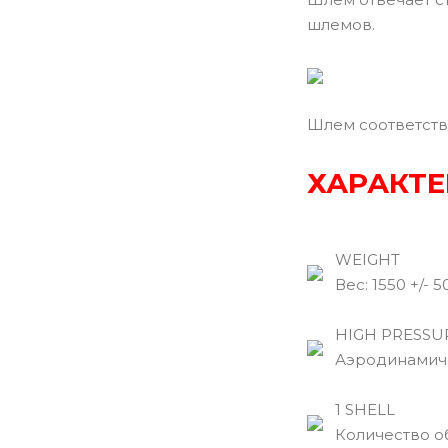
шлемов.
Шлем соответств
ХАРАКТЕ
WEIGHT
Вec: 1550 +/- 50
HIGH PRESSUR
Аэродинамичес
1 SHELL
Количество обо