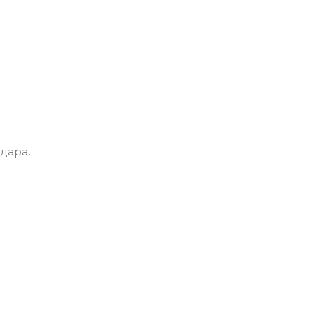
дара.