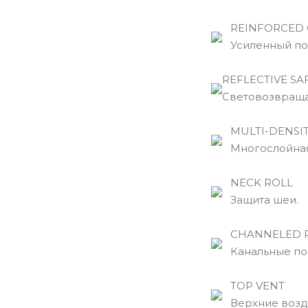
REINFORCED 
Усиленный по
REFLECTIVE SA
Световозвраща
MULTI-DENSIT
Многослойная 
NECK ROLL
Защита шеи.
CHANNELED 
Канальные пор
TOP VENT
Верхние возд