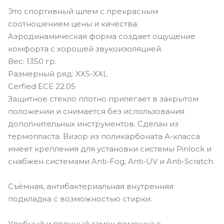
Это спортивный шлем с прекрасным
соотношением цены и качества.
Аэродинамическая форма создает ощущение
комфорта с хорошей звукоизоляцией.
Вес: 1350 гр.
Размерный ряд: XXS-XXL
Cerfied ECE 22.05
Защитное стекло плотно прилегает в закрытом
положении и снимается без использования
дополнительных инструментов. Сделан из
термопласта. Визор из поликарбоната А-класса
имеет крепления для установки системы Pinlock и
снабжен системами Anti-Fog, Anti-UV и Anti-Scratch.
Съёмная, антибактериальная внутренняя
подкладка с возможностью стирки.
Удобный и прочный замок ремешка с