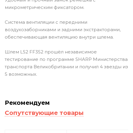
микрометрическим фиксатором.
Система вентиляции с передними
воздухозаборниками и задними экстракторами,
обеспечивающая вентиляцию внутри шлема.
Шлем LS2 FF352 прошёл независимое
тестирование по программе SHARP Министерства
транспорта Великобритании и получил 4 звезды из
5 возможных.
Рекомендуем
Сопутствующие товары