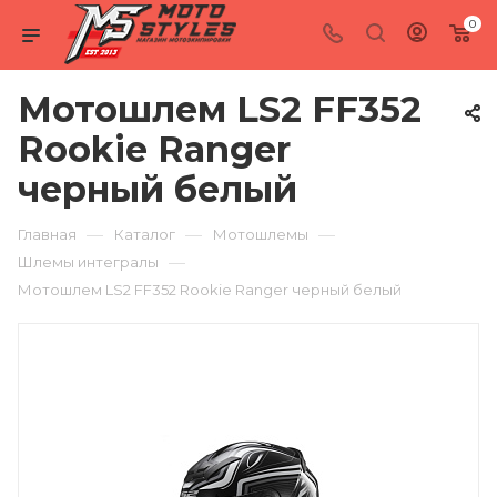
0
Мотошлем LS2 FF352
Rookie Ranger
черный белый
—
—
—
Главная
Каталог
Мотошлемы
—
Шлемы интегралы
Мотошлем LS2 FF352 Rookie Ranger черный белый