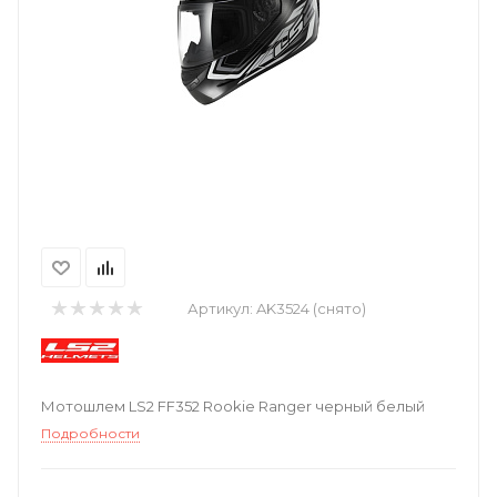
Артикул:
AK3524 (снято)
Мотошлем LS2 FF352 Rookie Ranger черный белый
Подробности