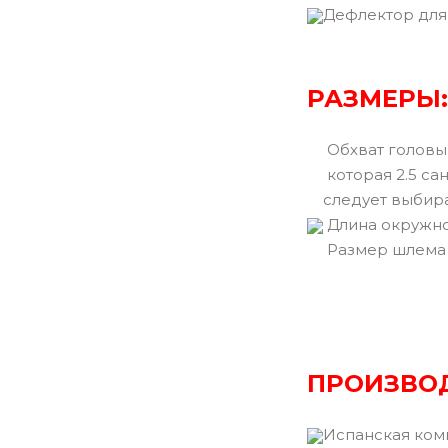
Дефлектор для
РАЗМЕРЫ:
Обхват головы 
которая 2.5 са
следует выбир
Длина окружно
Размер шлема
ПРОИЗВО
Испанская ком