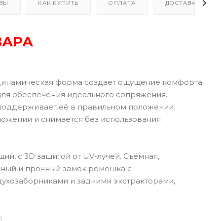
ВЫ
КАК КУПИТЬ
ОПЛАТА
ДОСТАВКА
ВАРА
динамическая форма создает ощущение комфорта
для обеспечения идеального сопряжения.
 поддерживает её в правильном положении.
ложении и снимается без использования
ий, с 3D защитой от UV-лучей. Съёмная,
бный и прочный замок ремешка с
ухозаборниками и задними экстракторами,
: