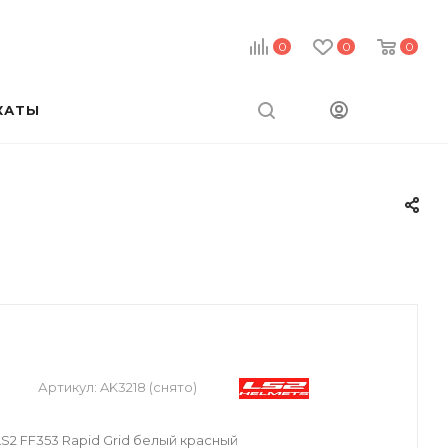
0
0
0
КАТЫ
Артикул:
AK3218 (снято)
2 FF353 Rapid Grid белый красный