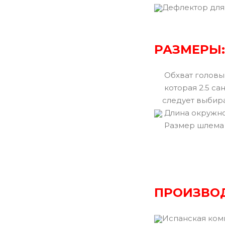
Дефлектор для
РАЗМЕРЫ:
Обхват головы 
которая 2.5 са
следует выбир
Длина окружно
Размер шлема
ПРОИЗВО
Испанская ком