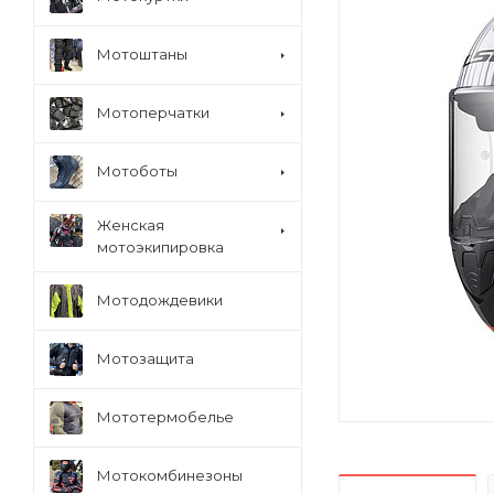
Мотоштаны
Мотоперчатки
Мотоботы
Женская
мотоэкипировка
Мотодождевики
Мотозащита
Мототермобелье
Мотокомбинезоны