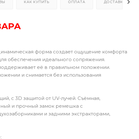
ВЫ
КАК КУПИТЬ
ОПЛАТА
ДОСТАВКА
ВАРА
динамическая форма создает ощущение комфорта
для обеспечения идеального сопряжения.
 поддерживает её в правильном положении.
ложении и снимается без использования
ий, с 3D защитой от UV-лучей. Съёмная,
бный и прочный замок ремешка с
ухозаборниками и задними экстракторами,
: