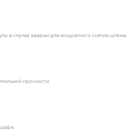
ы в случае аварии для аккуратного снятия шлема.
тельной прочности.
удара.