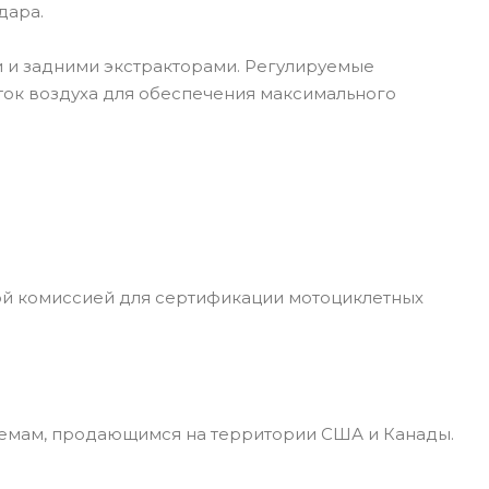
дара.
 и задними экстракторами. Регулируемые
ток воздуха для обеспечения максимального
ой комиссией для сертификации мотоциклетных
лемам, продающимся на территории США и Канады.