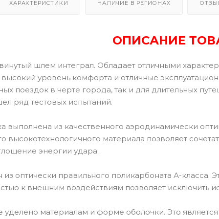
ХАРАКТЕРИСТИКИ
НАЛИЧИЕ В РЕГИОНАХ
ОТЗЫ
ОПИСАНИЕ ТОВ
винутый шлем интеграл. Обладает отличными характе
 высокий уровень комфорта и отличные эксплуатацион
ых поездок в черте города, так и для длительных пут
шел ряд тестовых испытаний.
а выполнена из качественного аэродинамически опти
о высокотехнологичного материала позволяет сочетат
лощение энергии удара.
н из оптически правильного поликарбоната А-класса.
остью к внешним воздействиям позволяет исключить и
 уделено материалам и форме оболочки. Это являет