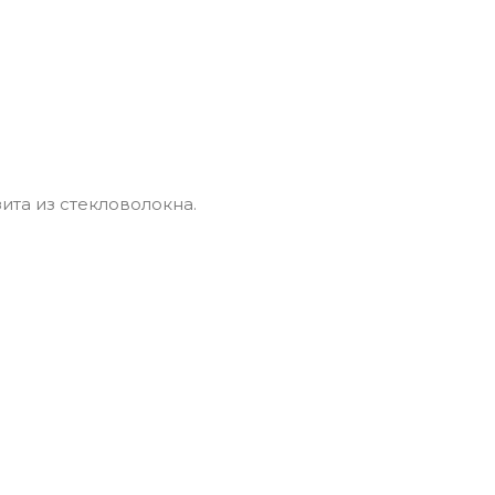
та из стекловолокна.