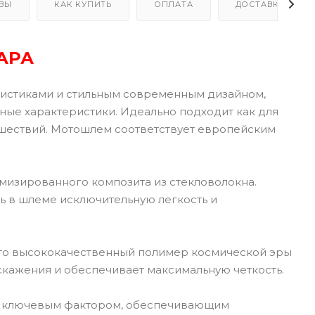
ВЫ
КАК КУПИТЬ
ОПЛАТА
ДОСТАВКА
АРА
ристиками и стильным современным дизайном,
ные характеристики. Идеально подходит как для
ешествий. Мотошлем соответствует европейским
мизированного композита из стекловолокна.
ь в шлеме исключительную легкость и
 Это высококачественный полимер космической эры
скажения и обеспечивает максимальную четкость.
ся ключевым фактором, обеспечивающим