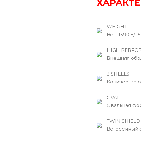
ХАРАКТЕ
WEIGHT
Вec: 1390 +/- 5
HIGH PERFORM
Внешняя оболо
3 SHELLS
Количество об
OVAL
Овальная фор
TWIN SHIELD
Встроенный с