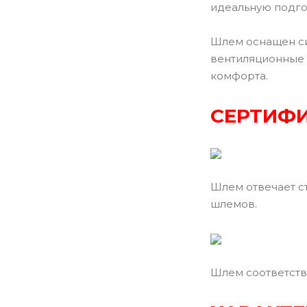
идеальную подго
Шлем оснащен си
вентиляционные 
комфорта.
СЕРТИФИ
Шлем отвечает с
шлемов.
Шлем соответств