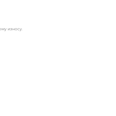
му износу.