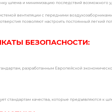
нку шлема и минимизацию последствий возможного у
стемой вентиляции с передними воздухозаборниками
отверстия позволяют настроить постоянный легкий по
КАТЫ БЕЗОПАСНОСТИ:
тандартам, разработанным Европейской экономическ
ует стандартам качества, которые предъявляются к ш