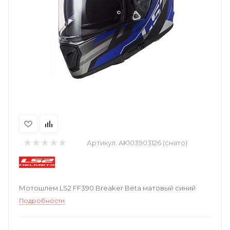
Артикул:
AK103903126 (снято)
Мотошлем LS2 FF390 Breaker Beta матовый синий
Подробности