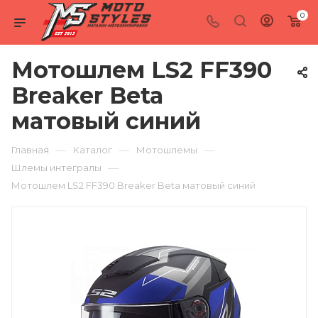
0
Мотошлем LS2 FF390
Breaker Beta
матовый синий
—
—
—
Главная
Каталог
Мотошлемы
—
Шлемы интегралы
Мотошлем LS2 FF390 Breaker Beta матовый синий