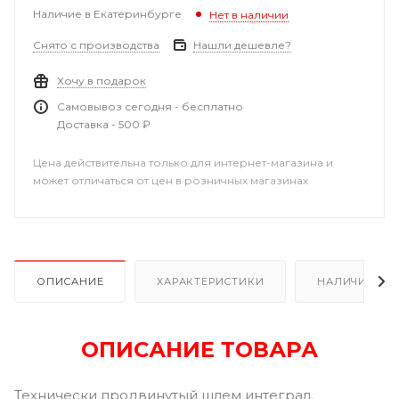
Наличие в Екатеринбурге
Нет в наличии
Снято с производства
Нашли дешевле?
Хочу в подарок
Самовывоз сегодня - бесплатно
Доставка - 500 ₽
Цена действительна только для интернет-магазина и
может отличаться от цен в розничных магазинах
ОПИСАНИЕ
ХАРАКТЕРИСТИКИ
НАЛИЧИЕ В Р
ОПИСАНИЕ ТОВАРА
Технически продвинутый шлем интеграл.