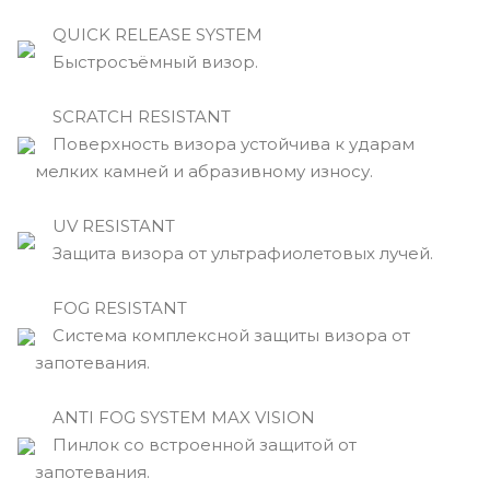
QUICK RELEASE SYSTEM
Быстросъёмный визор.
SCRATCH RESISTANT
Поверхность визора устойчива к ударам
мелких камней и абразивному износу.
UV RESISTANT
Защита визора от ультрафиолетовых лучей.
FOG RESISTANT
Система комплексной защиты визора от
запотевания.
ANTI FOG SYSTEM MAX VISION
Пинлок со встроенной защитой от
запотевания.