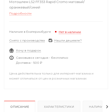
Мотошлем LS2 FF353 Rapid Cromo матовый/
оранжевый/синий
Подробности
Наличие в Екатеринбурге
Нет в наличии
Снято с производства
Нашли дешевле?
Хочу в подарок
Самовывоз сегодня - бесплатно
Доставка - 500 ₽
Цена действительна только для интернет-магазина и
может отличаться от цен в розничных магазинах
ОПИСАНИЕ
ХАРАКТЕРИСТИКИ
НАЛИЧИЕ В Р