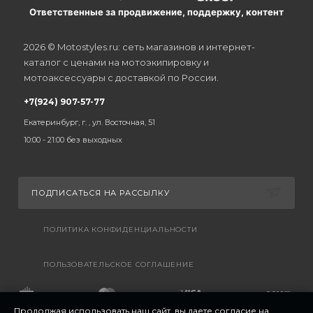
Ответственные за продвижение, поддержку, контент
2026 © Motostyles.ru: сеть магазинов и интернет-
каталог с ценами на мотоэкипировку и
мотоаксессуары с доставкой по России.
+7(924) 907-57-77
Екатеринбург, г. , ул. Восточная, 51
10:00 - 21:00 без выходных
ПОДПИСАТЬСЯ НА РАССЫЛКУ
ПОЛИТИКА КОНФИДЕНЦИАЛЬНОСТИ
ПОЛЬЗОВАТЕЛЬСКОЕ СОГЛАШЕНИЕ
Продолжая использовать наш сайт, вы даете согласие на