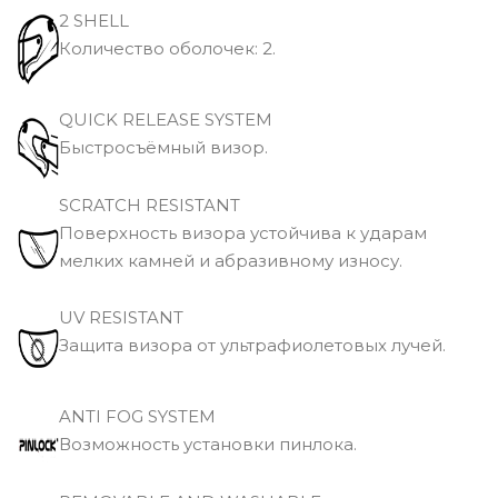
2 SHELL
Количество оболочек: 2.
QUICK RELEASE SYSTEM
Быстросъёмный визор.
SCRATCH RESISTANT
Поверхность визора устойчива к ударам
мелких камней и абразивному износу.
UV RESISTANT
Защита визора от ультрафиолетовых лучей.
ANTI FOG SYSTEM
Возможность установки пинлока.