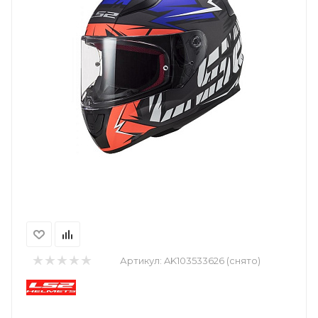
Артикул:
AK103533626 (снято)