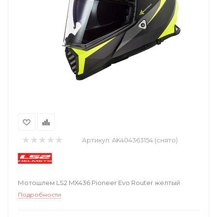
Артикул:
AK404363154 (снято)
Мотошлем LS2 MX436 Pioneer Evo Router желтый
Подробности