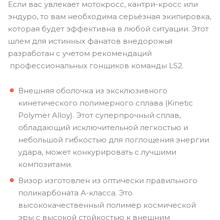
Если вас увлекает мотокросс, кантри-кросс или
эндуро, то вам необходима серьёзная экипировка,
которая будет эффективна в любой ситуации. Этот
шлем для истинных фанатов внедорожья
разработан с учетом рекомендаций
профессиональных гонщиков команды LS2.
Внешняя оболочка из эксклюзивного
кинетического полимерного сплава (Kinetic
Polymer Alloy). Этот суперпрочный сплав,
обладающий исключительной легкостью и
небольшой гибкостью для поглощения энергии
удара, может конкурировать с лучшими
композитами.
Визор изготовлен из оптически правильного
поликарбоната А-класса. Это
высококачественный полимер космической
эры с высокой стойкостью к внешним