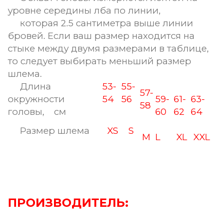
уровне середины лба по линии,
которая 2.5 сантиметра выше линии
бровей. Если ваш размер находится на
стыке между двумя размерами в таблице,
то следует выбирать меньший размер
шлема.
Длина
53-
55-
57-
окружности
54
56
59-
61-
63-
58
головы, см
60
62
64
Размер шлема
XS
S
M
L
XL
XXL
ПРОИЗВОДИТЕЛЬ: