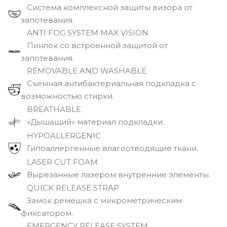
Система комплексной защиты визора от
запотевания.
ANTI FOG SYSTEM MAX VISION
Пинлок со встроенной защитой от
запотевания.
REMOVABLE AND WASHABLE
Съёмная антибактериальная подкладка с
возможностью стирки.
BREATHABLE
«Дышащий» материал подкладки.
HYPOALLERGENIC
Гипоаллергенные влагоотводящие ткани.
LASER CUT FOAM
Вырезанные лазером внутренние элементы.
QUICK RELEASE STRAP
Замок ремешка с микрометрическим
фиксатором.
EMERGENCY RELEASE SYSTEM