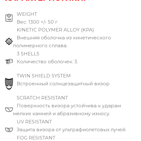
WEIGHT
Вec: 1300 +/- 50 г
KINETIC POLYMER ALLOY (KPA)
Внешняя оболочка из кинетического
полимерного сплава.
3 SHELLS
Количество оболочек: 3.
TWIN SHIELD SYSTEM
Встроенный солнцезащитный визор.
SCRATCH RESISTANT
Поверхность визора устойчива к ударам
мелких камней и абразивному износу.
UV RESISTANT
Защита визора от ультрафиолетовых лучей.
FOG RESISTANT