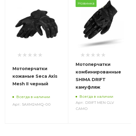
Новинка
Мотоперчатки
Мотоперчатки
комбинированные
кожаные Seca Axis
SHIMA DRIFT
Mesh II черный
камуфляж
Всегда в наличии
Всегда в наличии
Арт.: DRIFT MEN GLV
Арт.: 5AXM24MQ-00
CAMO