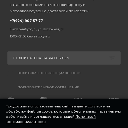
каталог с ценами на мотоэкипировку и
мотоаксессуары с доставкой по России.
+7(924) 907-57-77
Екатеринбург, г. , ул. Восточная, 51
10:00 - 21:00 без выходных
ПОДПИСАТЬСЯ НА РАССЫЛКУ
ПОЛИТИКА КОНФИДЕНЦИАЛЬНОСТИ
ПОЛЬЗОВАТЕЛЬСКОЕ СОГЛАШЕНИЕ
Продолжая использовать наш сайт, вы даете согласие на
обработку файлов cookie, которые обеспечивают правильную
работу сайта и соглашаетесь с нашей
Политикой
конфиденциальности
.