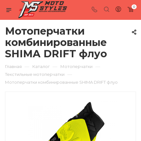
0
Мотоперчатки
комбинированные
SHIMA DRIFT флуо
—
—
—
Главная
Каталог
Мотоперчатки
—
Текстильные мотоперчатки
Мотоперчатки комбинированные SHIMA DRIFT флуо