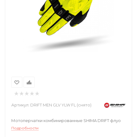
Артикул:
DRIFT MEN GLV YLW FL (снято)
Мотоперчатки комбинированные SHIMA DRIFT флуо
Подробности