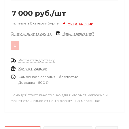
7 000
руб.
/шт
Наличие в Екатеринбурге
Нет в наличии
Снято с производства
Нашли дешевле?
L
Рассчитать доставку
Хочу в подарок
Самовывоз сегодня - бесплатно
Доставка - 500 ₽
Цена действительна только для интернет-магазина и
может отличаться от цен в розничных магазинах