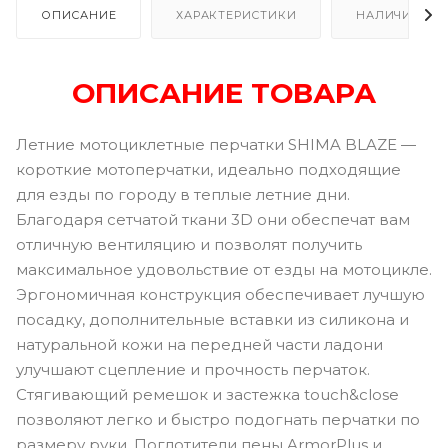
ОПИСАНИЕ
ХАРАКТЕРИСТИКИ
НАЛИЧИЕ В Р
ОПИСАНИЕ ТОВАРА
Летние мотоциклетные перчатки SHIMA BLAZE —
короткие мотоперчатки, идеально подходящие
для езды по городу в теплые летние дни.
Благодаря сетчатой ​​ткани 3D они обеспечат вам
отличную вентиляцию и позволят получить
максимальное удовольствие от езды на мотоцикле.
Эргономичная конструкция обеспечивает лучшую
посадку, дополнительные вставки из силикона и
натуральной кожи на передней части ладони
улучшают сцепление и прочность перчаток.
Стягивающий ремешок и застежка touch&close
позволяют легко и быстро подогнать перчатки по
размеру руки. Поглотители пены ArmorPlus и