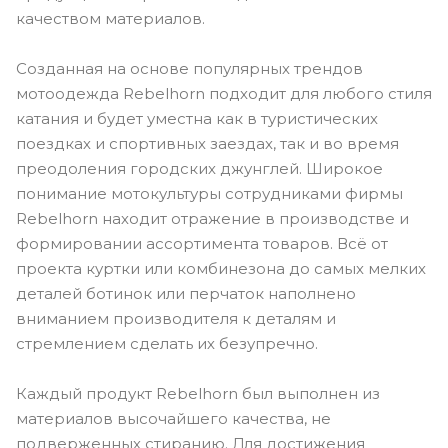
качеством материалов.
Созданная на основе популярных трендов
мотоодежда Rebelhorn подходит для любого стиля
катания и будет уместна как в туристических
поездках и спортивных заездах, так и во время
преодоления городских джунглей. Широкое
понимание мотокультуры сотрудниками фирмы
Rebelhorn находит отражение в производстве и
формировании ассортимента товаров. Всё от
проекта куртки или комбинезона до самых мелких
деталей ботинок или перчаток наполнено
вниманием производителя к деталям и
стремлением сделать их безупречно.
Каждый продукт Rebelhorn был выполнен из
материалов высочайшего качества, не
подверженных стиранию. Для достижения