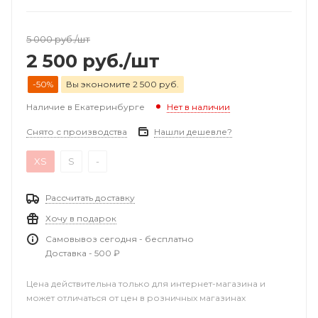
5 000
руб.
/шт
2 500
руб.
/шт
-50%
Вы экономите 2 500 руб.
Наличие в Екатеринбурге
Нет в наличии
Снято с производства
Нашли дешевле?
XS
S
-
Рассчитать доставку
Хочу в подарок
Самовывоз сегодня - бесплатно
Доставка - 500 ₽
Цена действительна только для интернет-магазина и
может отличаться от цен в розничных магазинах