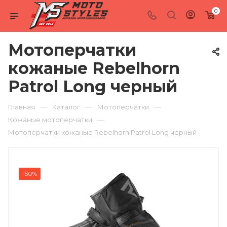
0
Мотоперчатки
кожаные Rebelhorn
Patrol Long черный
—
—
—
Главная
Каталог
Мотоперчатки
—
Кожаные мотоперчатки
Мотоперчатки кожаные Rebelhorn Patrol Long черный
-50%