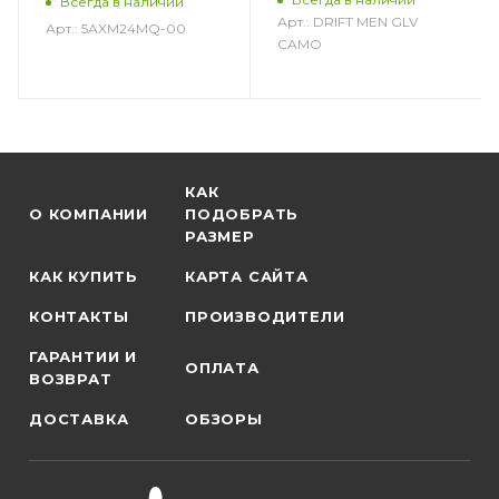
Всегда в наличии
Арт.: DRIFT MEN GLV
Арт.: 5AXM24MQ-00
CAMO
КАК
О КОМПАНИИ
ПОДОБРАТЬ
РАЗМЕР
КАК КУПИТЬ
КАРТА САЙТА
КОНТАКТЫ
ПРОИЗВОДИТЕЛИ
ГАРАНТИИ И
ОПЛАТА
ВОЗВРАТ
ДОСТАВКА
ОБЗОРЫ