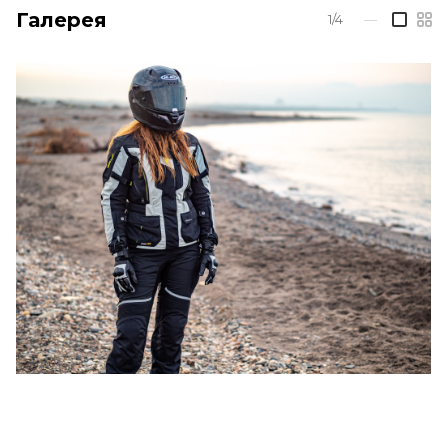
Галерея
1/4
—