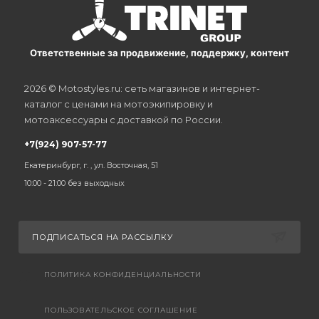
Ответственные за продвижение, поддержку, контент
2026 © Motostyles.ru: сеть магазинов и интернет-
каталог с ценами на мотоэкипировку и
мотоаксессуары с доставкой по России.
+7(924) 907-57-77
Екатеринбург, г. , ул. Восточная, 51
10:00 - 21:00 без выходных
ПОДПИСАТЬСЯ НА РАССЫЛКУ
ПОЛИТИКА КОНФИДЕНЦИАЛЬНОСТИ
ПОЛЬЗОВАТЕЛЬСКОЕ СОГЛАШЕНИЕ