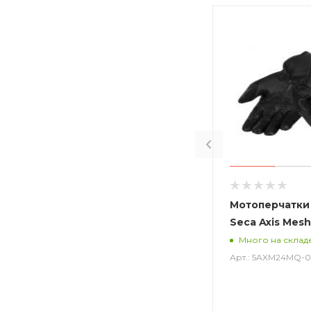
Мотоперчатки
Seca Axis Mesh
Много на склад
Арт.: 5AXM24MQ-