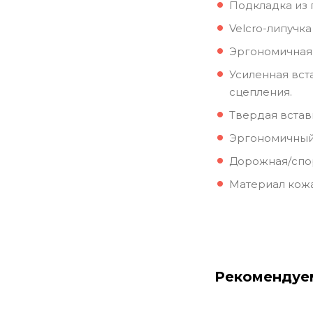
Подкладка из 
Velcro-липучка 
Эргономичная 
Усиленная вст
сцепления.
Твердая встав
Эргономичный
Дорожная/спо
Материал кож
Рекомендуе