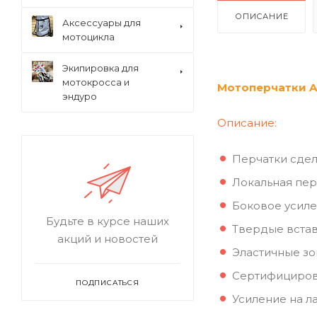
ОПИСАНИЕ
Аксессуары для
мотоцикла
Экипировка для
мотокросса и
Мотоперчатки Al
эндуро
Описание:
Перчатки сдел
Локальная пе
Боковое усиле
Будьте в курсе наших
Твердые встав
акций и новостей
Эластичные зо
Сертифицирова
ПОДПИСАТЬСЯ
Усиление на л