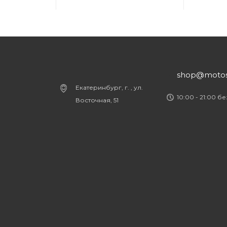
shop@motost
Екатеринбург, г. , ул.
10:00 - 21:00 б
Восточная, 51