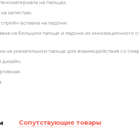
пеноматериала на пальцах.
на запястьях.
стрейч-вставка на ладони.
авка на большом пальце и ладони из инновационного 
ка на указательном пальце для взаимодействия со сма
 дизайн.
ртивная
а
Сопутствующие товары
м