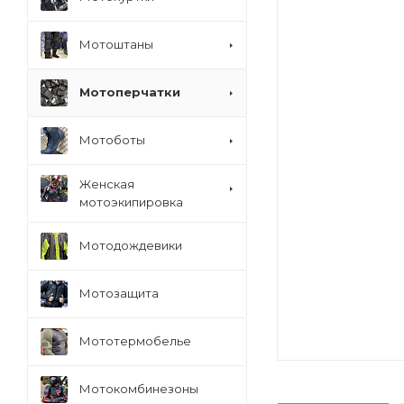
Мотоштаны
Мотоперчатки
Мотоботы
Женская
мотоэкипировка
Мотодождевики
Мотозащита
Мототермобелье
Мотокомбинезоны