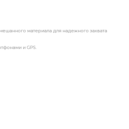
смешанного материала для надежного захвата
ртфонами и GPS.