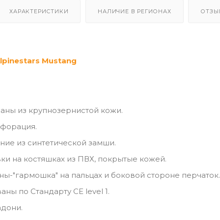
ХАРАКТЕРИСТИКИ
НАЛИЧИЕ В РЕГИОНАХ
ОТЗЫ
pinestars Mustang
аны из крупнозернистой кожи.
рфорация.
ние из синтетической замши.
ки на костяшках из ПВХ, покрытые кожей.
ны-"гармошка" на пальцах и боковой стороне перчаток.
ны по Стандарту CE level 1.
адони.