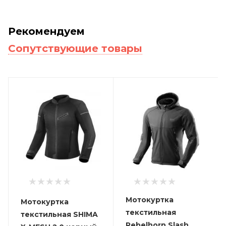
Рекомендуем
Сопутствующие товары
Мотокуртка
Мотокуртка
текстильная
текстильная SHIMA
Rebelhorn Slash