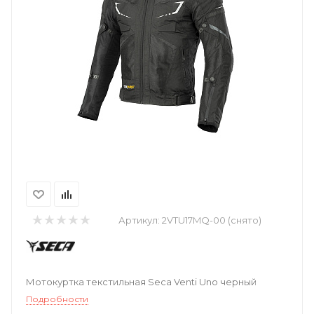
Артикул:
2VTU17MQ-00 (снято)
Мотокуртка текстильная Seca Venti Uno черный
Подробности