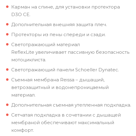
Карман на спине, для установки протектора
D3O CE.
Дополнительная внешняя защита плеч.
Протекторы из пены спереди и сзади.
Светотражающий материал
ReflexLite увеличивает пассивную безопасность
мотоциклиста.
Светотражающий панели Schoeller Dynatec.
Cъемная мембрана Reissa – дышащий,
ветрозащитный и водонепроницаемый
материал.
Дополнительная съемная утепленная подкладка.
Сетчатая подкладка в сочетании с дышащей
мембраной обеспечивают максимальный
комфорт.