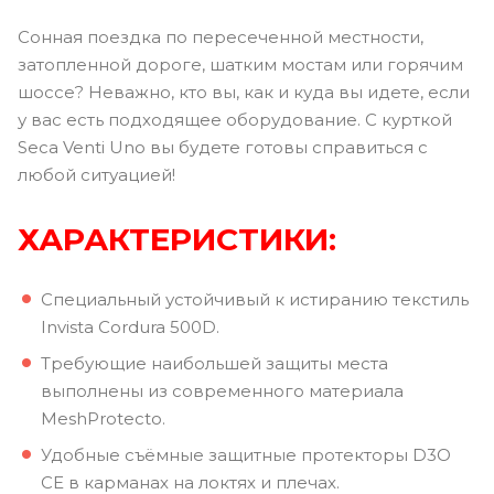
Сонная поездка по пересеченной местности,
затопленной дороге, шатким мостам или горячим
шоссе? Неважно, кто вы, как и куда вы идете, если
у вас есть подходящее оборудование. С курткой
Seca Venti Uno вы будете готовы справиться с
любой ситуацией!
ХАРАКТЕРИСТИКИ:
Специальный устойчивый к истиранию текстиль
Invista Cordura 500D.
Требующие наибольшей защиты места
выполнены из современного материала
MeshProtecto.
Удобные съёмные защитные протекторы D3O
CE в карманах на локтях и плечах.