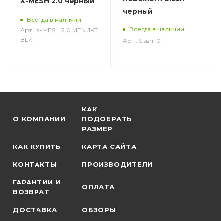
X-MESH 2.0 черный
черный
Всегда в наличии
Всегда в наличии
Арт.: X-MESH 2.0 MEN JKT
BLK
Арт.: Slash_01
КАК
О КОМПАНИИ
ПОДОБРАТЬ
РАЗМЕР
КАК КУПИТЬ
КАРТА САЙТА
КОНТАКТЫ
ПРОИЗВОДИТЕЛИ
ГАРАНТИИ И
ОПЛАТА
ВОЗВРАТ
ДОСТАВКА
ОБЗОРЫ