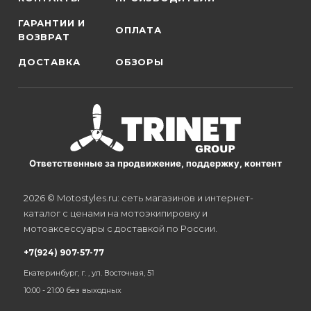
ГАРАНТИИ И
ОПЛАТА
ВОЗВРАТ
ДОСТАВКА
ОБЗОРЫ
Ответственные за продвижение, поддержку, контент
2026 © Motostyles.ru: сеть магазинов и интернет-
каталог с ценами на мотоэкипировку и
мотоаксессуары с доставкой по России.
+7(924) 907-57-77
Екатеринбург, г. , ул. Восточная, 51
10:00 - 21:00 без выходных