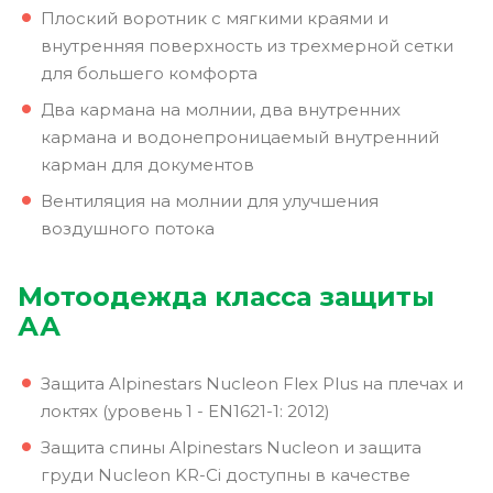
Плоский воротник с мягкими краями и
внутренняя поверхность из трехмерной сетки
для большего комфорта
Два кармана на молнии, два внутренних
кармана и водонепроницаемый внутренний
карман для документов
Вентиляция на молнии для улучшения
воздушного потока
Мотоодежда класса защиты
АА
Защита Alpinestars Nucleon Flex Plus на плечах и
локтях (уровень 1 - EN1621-1: 2012)
Защита спины Alpinestars Nucleon и защита
груди Nucleon KR-Ci доступны в качестве