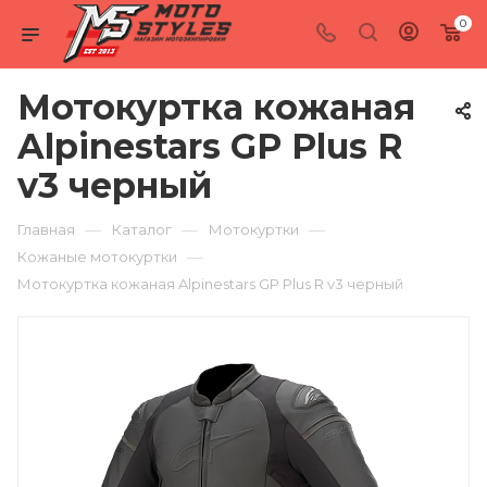
0
Мотокуртка кожаная
Alpinestars GP Plus R
v3 черный
—
—
—
Главная
Каталог
Мотокуртки
—
Кожаные мотокуртки
Мотокуртка кожаная Alpinestars GP Plus R v3 черный