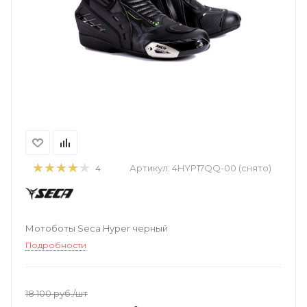
Артикул:
4HYP17QQ-00 (снято)
4
Мотоботы Seca Hyper черный
Подробности
18 100
руб.
/шт