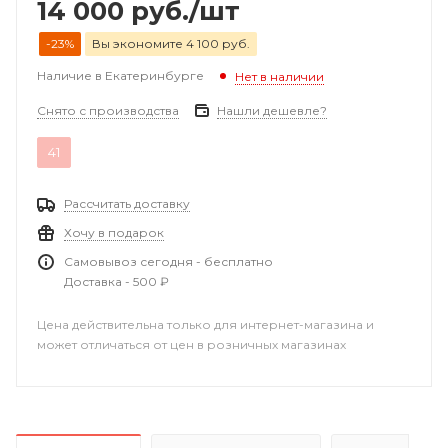
14 000
руб.
/шт
-23%
Вы экономите 4 100 руб.
Наличие в Екатеринбурге
Нет в наличии
Снято с производства
Нашли дешевле?
41
Рассчитать доставку
Хочу в подарок
Самовывоз сегодня - бесплатно
Доставка - 500 ₽
Цена действительна только для интернет-магазина и
может отличаться от цен в розничных магазинах