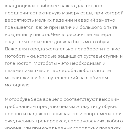
квадроцикла наиболее важна для тех, кто
предпочитает активную манеру езды, при которой
вероятность мелких падений и аварий заметно
повышается, даже при наличии большого опыта
вождения у пилота. Чем агрессивнее манера
езды, тем серьезнее должна быть мото обувь.
Даже для города желательно приобрести легкие
мотоботинки, которые защищают суставы ступни и
голеностоп. Мотоботы – это необходимая и
незаменимая часть гардероба любого, кто не
мыслит жизни без путешествий на любимом
мотоцикле.
Мотообувь Seca всецело соответствуют высоким
требованиям предъявляемым этому типу обуви,
прочно и надежно защищая ноги спортсмена при
ежедневных тренировках, соревнованиях любого
уровня или при ежедневных городских поездках.