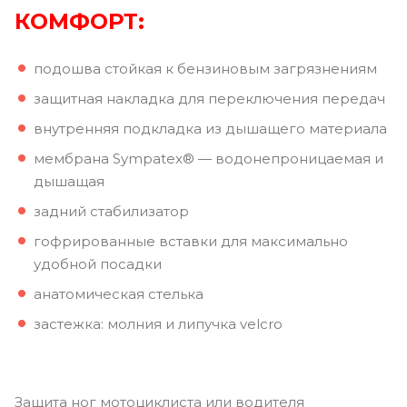
КОМФОРТ:
подошва стойкая к бензиновым загрязнениям
защитная накладка для переключения передач
внутренняя подкладка из дышащего материала
мембрана Sympatex® — водонепроницаемая и
дышащая
задний стабилизатор
гофрированные вставки для максимально
удобной посадки
анатомическая стелька
застежка: молния и липучка velcro
Защита ног мотоциклиста или водителя