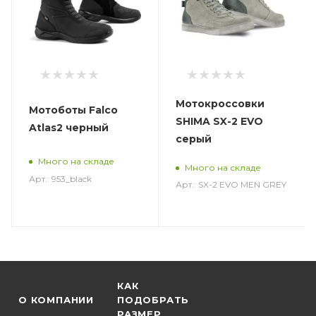
Мотокроссовки
Мотоботы Falco
SHIMA SX-2 EVO
Atlas2 черный
серый
Много на складе
Много на складе
Арт.: 953_black
Арт.: SX-2 EVO MEN GREY
КАК
О КОМПАНИИ
ПОДОБРАТЬ
РАЗМЕР