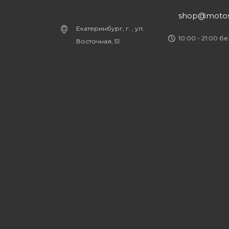
shop@motost
Екатеринбург, г. , ул.
10:00 - 21:00 б
Восточная, 51