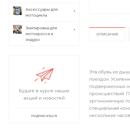
Аксессуары для
мотоцикла
Экипировка для
мотокросса и
ОПИСАНИЕ
эндуро
Эта обувь из ды
поездок. Усиленн
подверженных ос
Будьте в курсе наших
происшествий. П
акций и новостей
эргономичную пос
специальная конс
нескольких часов
ПОДПИСАТЬСЯ