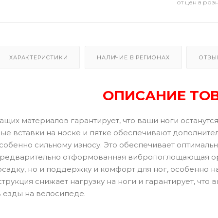
от цен в роз
ХАРАКТЕРИСТИКИ
НАЛИЧИЕ В РЕГИОНАХ
ОТЗЫ
ОПИСАНИЕ ТО
шащих материалов гарантирует, что ваши ноги останут
ые вставки на носке и пятке обеспечивают дополнител
обенно сильному износу. Это обеспечивает оптимальн
редварительно отформованная вибропоглощающая орт
адку, но и поддержку и комфорт для ног, особенно на
трукция снижает нагрузку на ноги и гарантирует, что 
 езды на велосипеде.