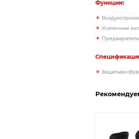
Функции:
Воздухопрони
Усиленные вкл
Предваритель
Спецификаци
Защитная обувь
Рекомендуе