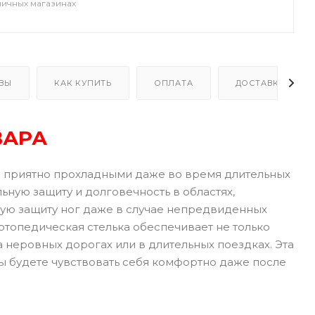
ничных магазинах
ВЫ
КАК КУПИТЬ
ОПЛАТА
ДОСТАВКА
ВАРА
ся приятно прохладными даже во время длительных
ьную защиту и долговечность в областях,
ую защиту ног даже в случае непредвиденных
опедическая стелька обеспечивает не только
 неровных дорогах или в длительных поездках. Эта
вы будете чувствовать себя комфортно даже после