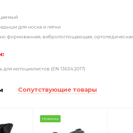
цаемый
адыши для носка и пятки
но формованная, вибропоглощающая, ортопедическая
и:
 для мотоциклистов (EN 13634:2017)
Сопутствующие товары
м
Новинка