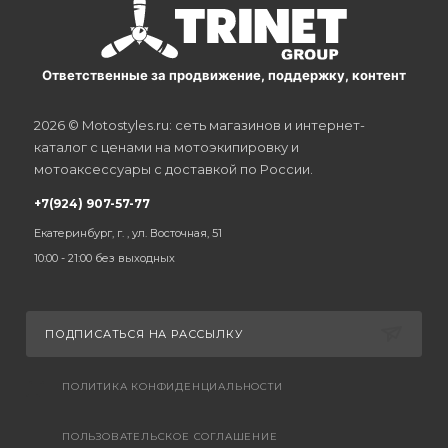
Ответственные за продвижение, поддержку, контент
2026 © Motostyles.ru: сеть магазинов и интернет-
каталог с ценами на мотоэкипировку и
мотоаксессуары с доставкой по России.
+7(924) 907-57-77
Екатеринбург, г. , ул. Восточная, 51
10:00 - 21:00 без выходных
ПОДПИСАТЬСЯ НА РАССЫЛКУ
ПОЛИТИКА КОНФИДЕНЦИАЛЬНОСТИ
ПОЛЬЗОВАТЕЛЬСКОЕ СОГЛАШЕНИЕ