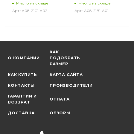
Много на складе
Много на складе
Арт.: A08-21C1-A02
Арт.: A08-21B1-A01
КАК
О КОМПАНИИ
ПОДОБРАТЬ
РАЗМЕР
КАК КУПИТЬ
КАРТА САЙТА
КОНТАКТЫ
ПРОИЗВОДИТЕЛИ
ГАРАНТИИ И
ОПЛАТА
ВОЗВРАТ
ДОСТАВКА
ОБЗОРЫ