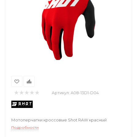
Артикул:
A08-13D1-D04
Мотоперчатки кроссовые Shot RAW красный
Подробности