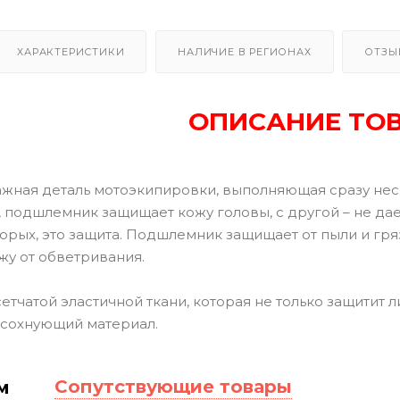
ХАРАКТЕРИСТИКИ
НАЛИЧИЕ В РЕГИОНАХ
ОТЗЫ
ОПИСАНИЕ ТО
жная деталь мотоэкипировки, выполняющая сразу неско
, подшлемник защищает кожу головы, с другой – не да
торых, это защита. Подшлемник защищает от пыли и гря
жу от обветривания.
тчатой эластичной ткани, которая не только защитит ли
осохнующий материал.
Сопутствующие товары
м