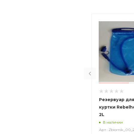
Резервуар для
куртки Rebelho
2L
В наличии
Арт.: Zbiornik_00_