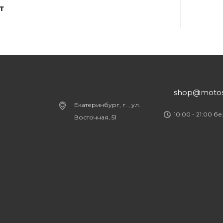
т
shop@motost
Екатеринбург, г. , ул.
10:00 - 21:00 б
Восточная, 51