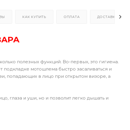
ВЫ
КАК КУПИТЬ
ОПЛАТА
ДОСТАВКА
ВАРА
лько полезных функций. Во-первых, это гигиена.
ет подкладке мотошлема быстро засаливаться и
зи, попадающих в лицо при открытом визоре, а
цо, глаза и уши, но и позволит легко дышать и