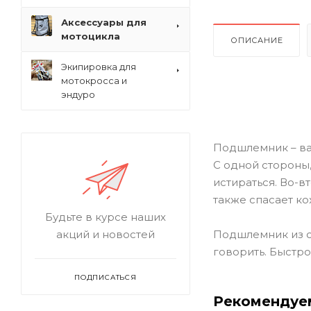
Аксессуары для
мотоцикла
ОПИСАНИЕ
Экипировка для
мотокросса и
эндуро
Подшлемник – ва
С одной стороны
истираться. Во-в
также спасает ко
Будьте в курсе наших
Подшлемник из се
акций и новостей
говорить. Быстр
ПОДПИСАТЬСЯ
Рекомендуе