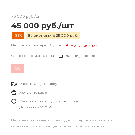
70 000
руб.
/шт
45 000
руб.
/шт
-36%
Вы экономите 25 000 руб.
Наличие в Екатеринбурге
Нет в наличии
Снято с производства
Нашли дешевле?
OS
Рассчитать доставку
Хочу в подарок
Самовывоз сегодня - бесплатно
Доставка - 500 ₽
Цена действительна только для интернет-магазина и
может отличаться от цен в розничных магазинах