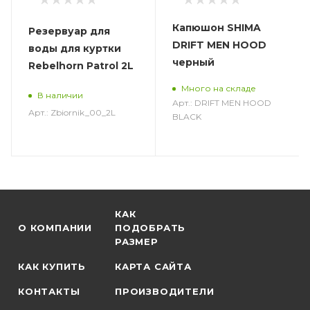
Капюшон SHIMA
Резервуар для
DRIFT MEN HOOD
воды для куртки
черный
Rebelhorn Patrol 2L
Много на складе
В наличии
Арт.: DRIFT MEN HOOD
Арт.: Zbiornik_00_2L
BLACK
КАК
О КОМПАНИИ
ПОДОБРАТЬ
РАЗМЕР
КАК КУПИТЬ
КАРТА САЙТА
КОНТАКТЫ
ПРОИЗВОДИТЕЛИ