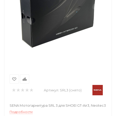
Артикул:
SRL3 (снято)
SENA Мотогарнитура SRL 3 для SHOEI GT-Air3, Neotec3
Подробности