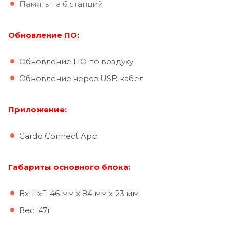
Память на 6 станций
Обновление ПО
:
Обновление ПО по воздуху
Обновление через USB кабел
Приложение:
Cardo Connect App
Габариты основного блока:
ВхШхГ: 46 мм х 84 мм х 23 мм
Вес: 47г