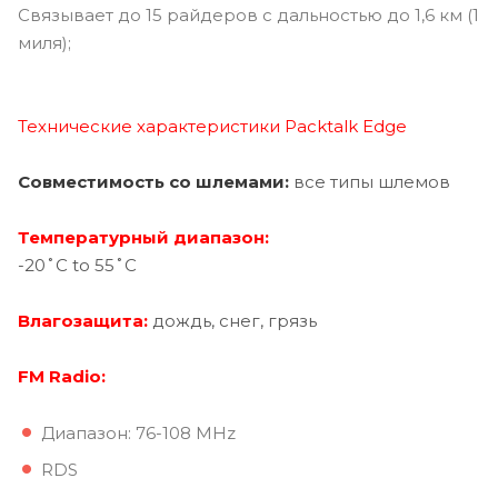
Связывает до 15 райдеров с дальностью до 1,6 км (1
миля);
Технические характеристики Packtalk Edge
Совместимость со шлемами:
все типы шлемов
Температурный диапазон:
-20˚C to 55˚C
Влагозащита:
дождь, снег, грязь
FM Radio:
Диапазон: 76-108 MHz
RDS