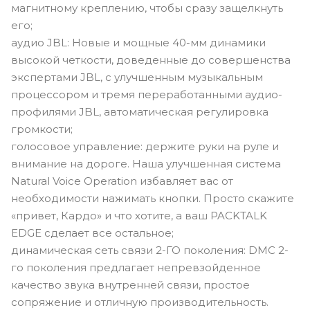
магнитному креплению, чтобы сразу защелкнуть
его;
аудио JBL: Новые и мощные 40-мм динамики
высокой четкости, доведенные до совершенства
экспертами JBL, с улучшенным музыкальным
процессором и тремя переработанными аудио-
профилями JBL, автоматическая регулировка
громкости;
голосовое управление: держите руки на руле и
внимание на дороге. Наша улучшенная система
Natural Voice Operation избавляет вас от
необходимости нажимать кнопки. Просто скажите
«привет, Кардо» и что хотите, а ваш PACKTALK
EDGE сделает все остальное;
динамическая сеть связи 2-ГО поколения: DMC 2-
го поколения предлагает непревзойденное
качество звука внутренней связи, простое
сопряжение и отличную производительность.