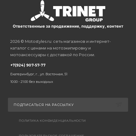
Ответственные за продвижение, поддержку, контент
2026 © Motostyles.ru: сеть магазинов и интернет-
каталог с ценами на мотоэкипировку и
мотоаксессуары с доставкой по России.
+7(924) 907-57-77
Екатеринбург, г. , ул. Восточная, 51
10:00 - 21:00 без выходных
ПОДПИСАТЬСЯ НА РАССЫЛКУ
ПОЛИТИКА КОНФИДЕНЦИАЛЬНОСТИ
ПОЛЬЗОВАТЕЛЬСКОЕ СОГЛАШЕНИЕ