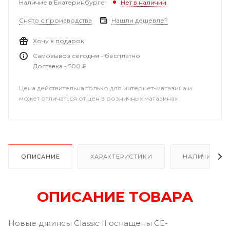
Наличие в Екатеринбурге
Нет в наличии
Снято с производства
Нашли дешевле?
Хочу в подарок
Самовывоз сегодня - бесплатно
Доставка - 500 ₽
Цена действительна только для интернет-магазина и
может отличаться от цен в розничных магазинах
ОПИСАНИЕ
ХАРАКТЕРИСТИКИ
НАЛИЧИЕ В Р
ОПИСАНИЕ ТОВАРА
Новые джинсы Classic II оснащены CE-