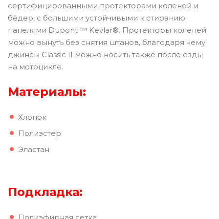
сертифицированными протекторами коленей и
бёдер, с большими устойчивыми к стиранию
панелями Dupont ™ Kevlar®. Протекторы коленей
можно вынуть без снятия штанов, благодаря чему
джинсы Classic II можно носить также после езды
на мотоцикле.
Материалы:
Хлопок
Полиэстер
Эластан
Подкладка:
Полиэфирная сетка