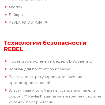
Хлопок
Лайкра
KEVLAR® DUPONT ™
Технологии безопасности
REBEL
Протекторы коленей и бёдер CE-Уровень 2
Карман для протектора копчика
Возможность регулировки положения
протекторов коленей
Эластичные и устойчивые к стиранию панели
Dupont ™ Kevlar® вшиты на внутренней стороне
коленей, бёдер и талии