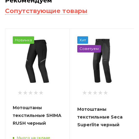
Рекомендуем
Сопутствующие товары
Новинка
Хит
Советуем
Мотоштаны
Мотоштаны
текстильные SHIMA
текстильные Seca
RUSH черный
Superlite черный
Много на складе