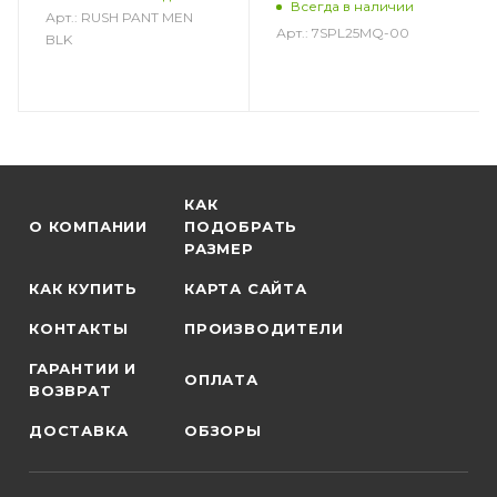
Всегда в наличии
Арт.: RUSH PANT MEN
Арт.: 7SPL25MQ-00
BLK
КАК
О КОМПАНИИ
ПОДОБРАТЬ
РАЗМЕР
КАК КУПИТЬ
КАРТА САЙТА
КОНТАКТЫ
ПРОИЗВОДИТЕЛИ
ГАРАНТИИ И
ОПЛАТА
ВОЗВРАТ
ДОСТАВКА
ОБЗОРЫ