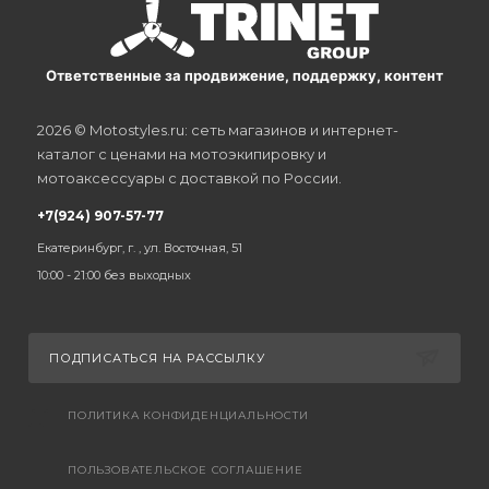
Ответственные за продвижение, поддержку, контент
2026 © Motostyles.ru: сеть магазинов и интернет-
каталог с ценами на мотоэкипировку и
мотоаксессуары с доставкой по России.
+7(924) 907-57-77
Екатеринбург, г. , ул. Восточная, 51
10:00 - 21:00 без выходных
ПОДПИСАТЬСЯ НА РАССЫЛКУ
ПОЛИТИКА КОНФИДЕНЦИАЛЬНОСТИ
ПОЛЬЗОВАТЕЛЬСКОЕ СОГЛАШЕНИЕ