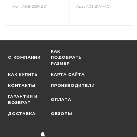
Арт.: A08-21B1-B01
Арт.: A09-21A1-A01
КАК
О КОМПАНИИ
ПОДОБРАТЬ
РАЗМЕР
КАК КУПИТЬ
КАРТА САЙТА
КОНТАКТЫ
ПРОИЗВОДИТЕЛИ
ГАРАНТИИ И
ОПЛАТА
ВОЗВРАТ
ДОСТАВКА
ОБЗОРЫ