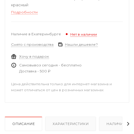
красный
Подробности
Наличие в Екатеринбурге
Нет в наличии
Снято с производства
Нашли дешевле?
Хочу в подарок
Самовывоз сегодня - бесплатно
Доставка - 500 ₽
Цена действительна только для интернет-магазина и
может отличаться от цен в розничных магазинах
ОПИСАНИЕ
ХАРАКТЕРИСТИКИ
НАЛИЧИЕ В Р