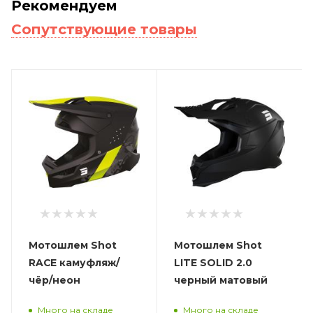
Рекомендуем
Сопутствующие товары
Мотошлем Shot
Мотошлем Shot
RACE камуфляж/
LITE SOLID 2.0
чёр/неон
черный матовый
Много на складе
Много на складе