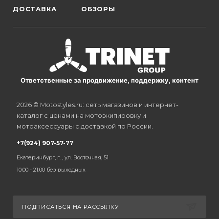
ДОСТАВКА
ОБЗОРЫ
Ответственные за продвижение, поддержку, контент
2026 © Motostyles.ru: сеть магазинов и интернет-
каталог с ценами на мотоэкипировку и
мотоаксессуары с доставкой по России.
+7(924) 907-57-77
Екатеринбург, г. , ул. Восточная, 51
10:00 - 21:00 без выходных
ПОДПИСАТЬСЯ НА РАССЫЛКУ