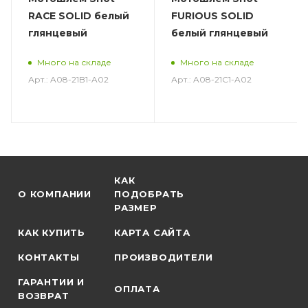
RACE SOLID белый
FURIOUS SOLID
глянцевый
белый глянцевый
Много на складе
Много на складе
Арт.: A08-21B1-A02
Арт.: A08-21C1-A02
КАК
О КОМПАНИИ
ПОДОБРАТЬ
РАЗМЕР
КАК КУПИТЬ
КАРТА САЙТА
КОНТАКТЫ
ПРОИЗВОДИТЕЛИ
ГАРАНТИИ И
ОПЛАТА
ВОЗВРАТ