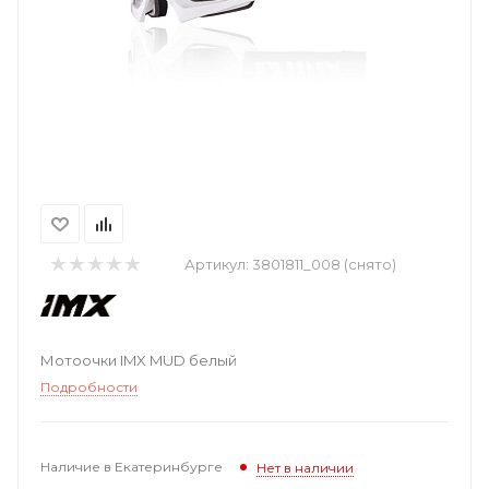
Артикул:
3801811_008 (снято)
Мотоочки IMX MUD белый
Подробности
Наличие в Екатеринбурге
Нет в наличии