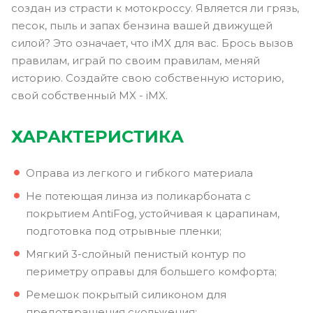
создан из страсти к мотокроссу. Является ли грязь,
песок, пыль и запах бензина вашей движущей
силой? Это означает, что iMX для вас. Брось вызов
правилам, играй по своим правилам, меняй
историю. Создайте свою собственную историю,
свой собственный MX - iMX.
ХАРАКТЕРИСТИКА
Оправа из легкого и гибкого материала
Не потеющая линза из поликарбоната с
покрытием AntiFog, устойчивая к царапинам,
подготовка под отрывные пленки;
Мягкий 3-слойный пенистый контур по
периметру оправы для большего комфорта;
Ремешок покрытый силиконом для
предотвращения скольжения;