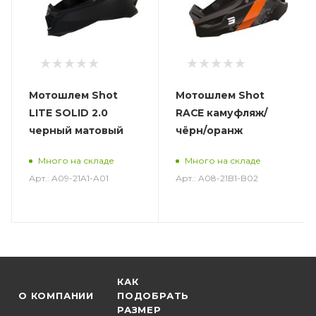
Мотошлем Shot
Мотошлем Shot
LITE SOLID 2.0
RACE камуфляж/
черный матовый
чёрн/оранж
Много на складе
Много на складе
Арт.: A09-21A1-A01
Арт.: A08-21B1-B02
КАК
О КОМПАНИИ
ПОДОБРАТЬ
РАЗМЕР