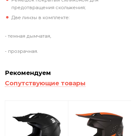
предотвращения скольжения;
Две линзы в комплекте:
- темная дымчатая,
- прозрачная.
Рекомендуем
Сопутствующие товары