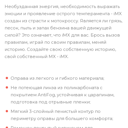
Необузданная энергия, необходимость выражать
эмоции и проявление острого темперамента - iMX
создан из страсти к мотокроссу. Является ли грязь,
песок, пыль и запах бензина вашей движущей
силой? Это означает, что iMX для вас. Брось вызов
правилам, играй по своим правилам, меняй
историю. Создайте свою собственную историю,
свой собственный MX - iMX.
Оправа из легкого и гибкого материала;
Не потеющая линза из поликарбоната с
покрытием AntiFog, устойчивая к царапинам,
подготовка под отрывные пленки;
Мягкий 3-слойный пенистый контур по
периметру оправы для большего комфорта;
Ремешок покрытый силиконом для