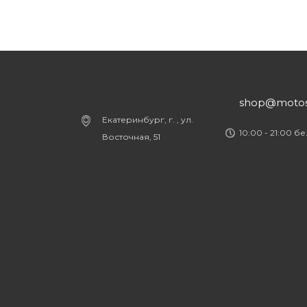
shop@motost
Екатеринбург, г. , ул.
10:00 - 21:00 б
Восточная, 51