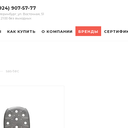
924) 907-57-77
атеринбург, ул. Восточная, 51
 - 21:00 без выходных
Ы
КАК КУПИТЬ
О КОМПАНИИ
БРЕНДЫ
СЕРТИФИ
—
sas-tec